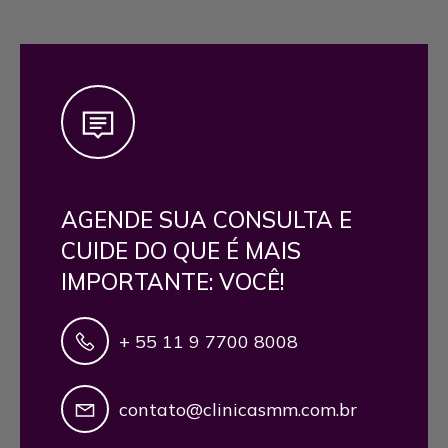
AGENDE SUA CONSULTA E
CUIDE DO QUE É MAIS
IMPORTANTE: VOCÊ!
+ 55 11 9 7700 8008
contato@clinicasmm.com.br