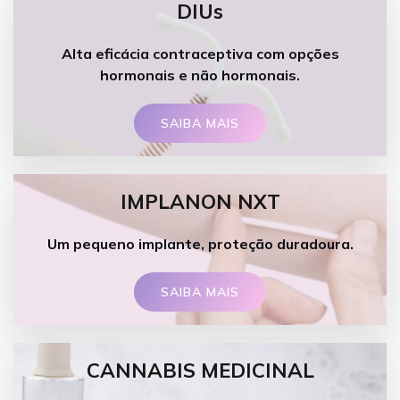
DIUs
Alta eficácia contraceptiva com opções
hormonais e não hormonais.
SAIBA MAIS
IMPLANON NXT
Um pequeno implante, proteção duradoura.
SAIBA MAIS
CANNABIS MEDICINAL